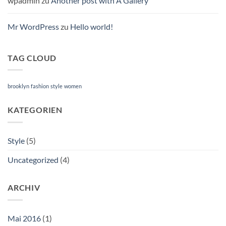
wpadmin
zu
Another post with A Gallery
Mr WordPress
zu
Hello world!
TAG CLOUD
brooklyn
fashion
style
women
KATEGORIEN
Style
(5)
Uncategorized
(4)
ARCHIV
Mai 2016
(1)