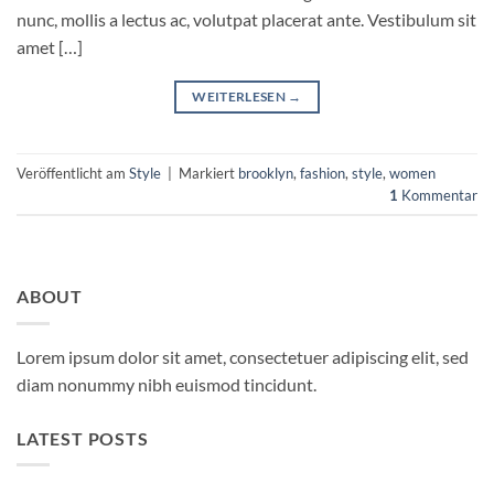
nunc, mollis a lectus ac, volutpat placerat ante. Vestibulum sit
amet […]
WEITERLESEN
→
Veröffentlicht am
Style
|
Markiert
brooklyn
,
fashion
,
style
,
women
1
Kommentar
ABOUT
Lorem ipsum dolor sit amet, consectetuer adipiscing elit, sed
diam nonummy nibh euismod tincidunt.
LATEST POSTS