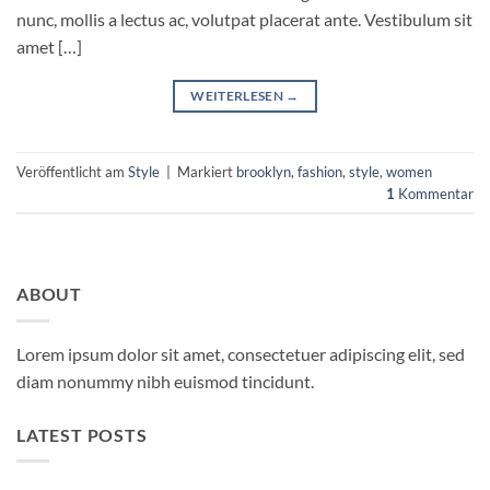
nunc, mollis a lectus ac, volutpat placerat ante. Vestibulum sit
amet […]
WEITERLESEN
→
Veröffentlicht am
Style
|
Markiert
brooklyn
,
fashion
,
style
,
women
1
Kommentar
ABOUT
Lorem ipsum dolor sit amet, consectetuer adipiscing elit, sed
diam nonummy nibh euismod tincidunt.
LATEST POSTS